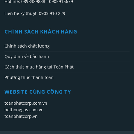
Hotline: 0898389838 - 0905915679
Liên hệ kỹ thuật: 0903 910 229
CHÍNH SÁCH KHÁCH HÀNG
Chính sách chất lượng
Quy định về bảo hành
Cách thức mua hàng tại Toàn Phát
Phương thức thanh toán
WEBSITE CÙNG CÔNG TY
toanphatcorp.com.vn
hethonggas.com.vn
toanphatcorp.vn