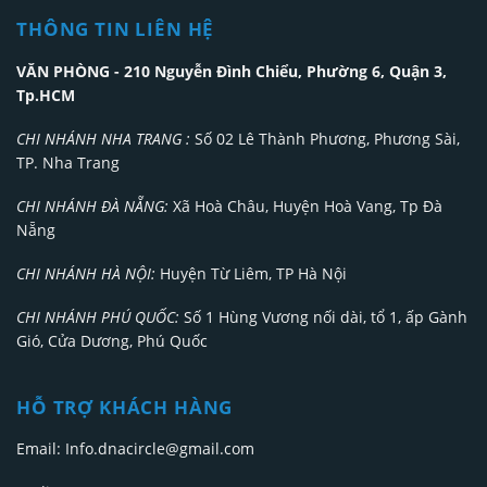
THÔNG TIN LIÊN HỆ
VĂN PHÒNG - 210 Nguyễn Đình Chiểu, Phường 6, Quận 3,
Tp.HCM
CHI NHÁNH NHA TRANG :
Số 02 Lê Thành Phương, Phương Sài,
TP. Nha Trang
CHI NHÁNH ĐÀ NẴNG:
Xã Hoà Châu, Huyện Hoà Vang, Tp Đà
Nẵng
CHI NHÁNH HÀ NỘI:
Huyện Từ Liêm, TP Hà Nội
CHI NHÁNH PHÚ QUỐC:
Số 1 Hùng Vương nối dài, tổ 1, ấp Gành
Gió, Cửa Dương, Phú Quốc
HỖ TRỢ KHÁCH HÀNG
Email: Info.dnacircle@gmail.com