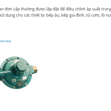
 van đơn cấp thường được lắp đặt để điều chỉnh áp suất tro
sử dụng cho các thiết bị: bếp âu, bếp gia đình, tủ cơm, lò 