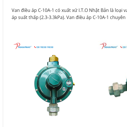
Van điều áp C-10A-1 có xuất xứ I.T.O Nhật Bản là loại
áp suất thấp (2.3-3.3kPa). Van điều áp C-10A-1 chuyên 