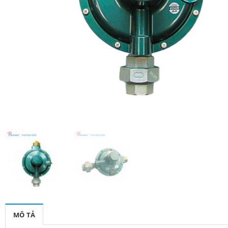
MÔ TẢ