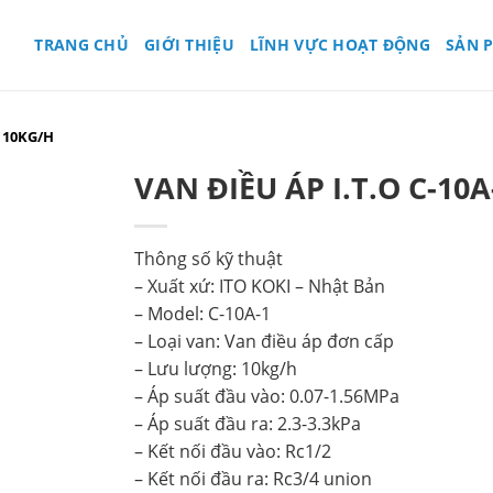
TRANG CHỦ
GIỚI THIỆU
LĨNH VỰC HOẠT ĐỘNG
SẢN 
1 10KG/H
VAN ĐIỀU ÁP I.T.O C-10
Thông số kỹ thuật
– Xuất xứ: ITO KOKI – Nhật Bản
– Model: C-10A-1
– Loại van: Van điều áp đơn cấp
– Lưu lượng: 10kg/h
– Áp suất đầu vào: 0.07-1.56MPa
– Áp suất đầu ra: 2.3-3.3kPa
– Kết nối đầu vào: Rc1/2
– Kết nối đầu ra: Rc3/4 union