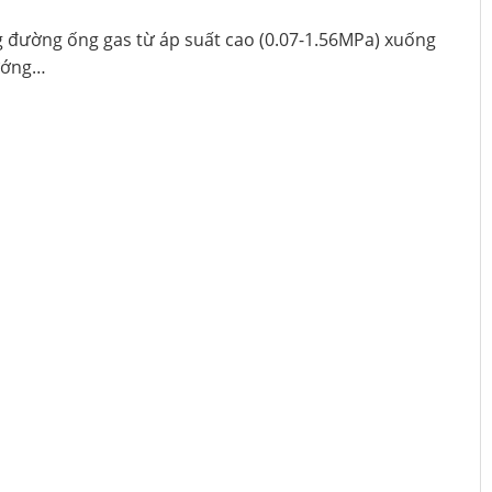
ng đường ống gas từ áp suất cao (0.07-1.56MPa) xuống
nướng…