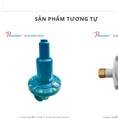
SẢN PHẨM TƯƠNG TỰ