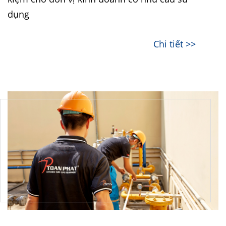
dụng
Chi tiết >>