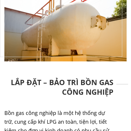
LẮP ĐẶT – BẢO TRÌ BỒN GAS
CÔNG NGHIỆP
Bồn gas công nghiệp là một hệ thống dự
trữ, cung cấp khí LPG an toàn, tiện lợi, tiết
kiệm cho đơn vị kinh doanh có nhu cầu sử