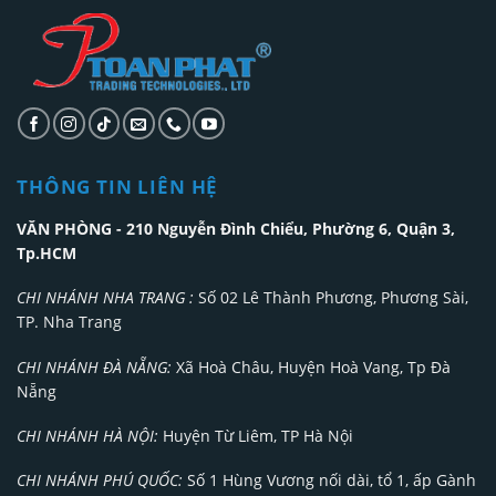
THÔNG TIN LIÊN HỆ
VĂN PHÒNG - 210 Nguyễn Đình Chiểu, Phường 6, Quận 3,
Tp.HCM
CHI NHÁNH NHA TRANG :
Số 02 Lê Thành Phương, Phương Sài,
TP. Nha Trang
CHI NHÁNH ĐÀ NẴNG:
Xã Hoà Châu, Huyện Hoà Vang, Tp Đà
Nẵng
CHI NHÁNH HÀ NỘI:
Huyện Từ Liêm, TP Hà Nội
CHI NHÁNH PHÚ QUỐC:
Số 1 Hùng Vương nối dài, tổ 1, ấp Gành