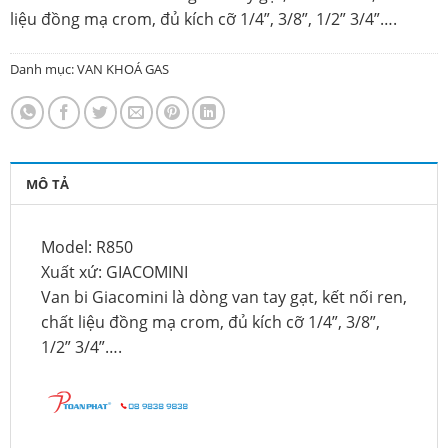
liệu đồng mạ crom, đủ kích cỡ 1/4”, 3/8”, 1/2” 3/4”….
Danh mục:
VAN KHOÁ GAS
MÔ TẢ
Model: R850
Xuất xứ: GIACOMINI
Van bi Giacomini là dòng van tay gạt, kết nối ren,
chất liệu đồng mạ crom, đủ kích cỡ 1/4”, 3/8”,
1/2” 3/4”….