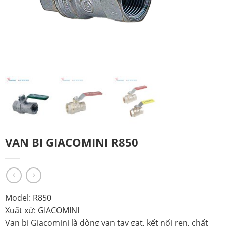
VAN BI GIACOMINI R850
Model: R850
Xuất xứ: GIACOMINI
Van bi Giacomini là dòng van tay gạt, kết nối ren, chất