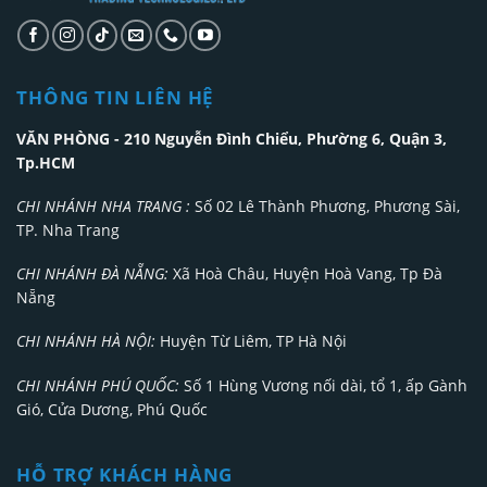
THÔNG TIN LIÊN HỆ
VĂN PHÒNG - 210 Nguyễn Đình Chiểu, Phường 6, Quận 3,
Tp.HCM
CHI NHÁNH NHA TRANG :
Số 02 Lê Thành Phương, Phương Sài,
TP. Nha Trang
CHI NHÁNH ĐÀ NẴNG:
Xã Hoà Châu, Huyện Hoà Vang, Tp Đà
Nẵng
CHI NHÁNH HÀ NỘI:
Huyện Từ Liêm, TP Hà Nội
CHI NHÁNH PHÚ QUỐC:
Số 1 Hùng Vương nối dài, tổ 1, ấp Gành
Gió, Cửa Dương, Phú Quốc
HỖ TRỢ KHÁCH HÀNG